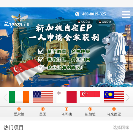
400-8019-325
爱尔兰
美国
马耳他
新加坡
马来西亚
热门项目
选择国家