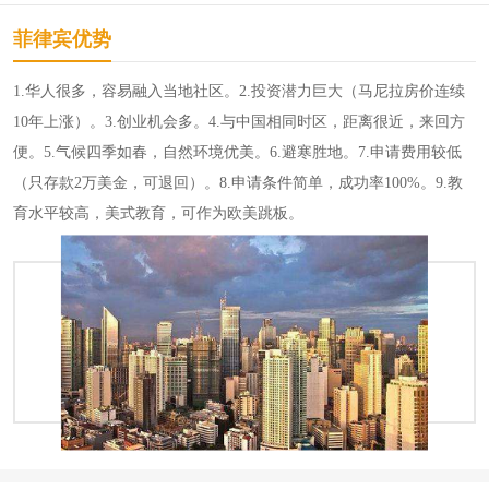
菲律宾优势
1.华人很多，容易融入当地社区。2.投资潜力巨大（马尼拉房价连续
10年上涨）。3.创业机会多。4.与中国相同时区，距离很近，来回方
便。5.气候四季如春，自然环境优美。6.避寒胜地。7.申请费用较低
（只存款2万美金，可退回）。8.申请条件简单，成功率100%。9.教
育水平较高，美式教育，可作为欧美跳板。