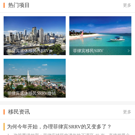
热门项目
更多
菲律宾退休移民(SRRV)
菲律宾移民SIRV
菲律宾退休移民SRRV撤销
移民资讯
更多
为何今年开始，办理菲律宾SRRV的又变多了？