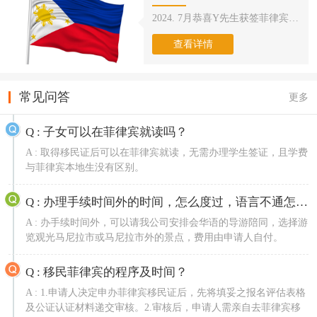
2024. 7月恭喜Y先生获签菲律宾SRRV
查看详情
常见问答
更多
Q :
子女可以在菲律宾就读吗？
A :
取得移民证后可以在菲律宾就读，无需办理学生签证，且学费
与菲律宾本地生没有区别。
Q :
办理手续时间外的时间，怎么度过，语言不通怎么办？
A :
办手续时间外，可以请我公司安排会华语的导游陪同，选择游
览观光马尼拉市或马尼拉市外的景点，费用由申请人自付。
Q :
移民菲律宾的程序及时间？
A :
1.申请人决定申办菲律宾移民证后，先将填妥之报名评估表格
及公证认证材料递交审核。2.审核后，申请人需亲自去菲律宾移