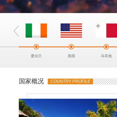
拿马
爱尔兰
美国
马耳他
国家概况
COUNTRY PROFILE