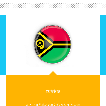
人也是非常不错的选择。子愿
民官网http://www.zyyimin.com/
成功案例
2025.3月恭喜Z先生获取瓦努阿图永居