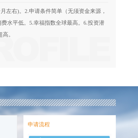
1个月左右)。2.申请条件简单（无须资金来源，
消费水平低。5.幸福指数全球最高。6.投资潜
超高。
久居留计划
项目期待您的选择，希望您给予我们最大的鼓
申请流程