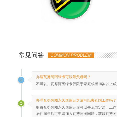
选择，希望您给予我们最大的鼓励和支
持！
常见问答
COMMON PROBLEM
办理瓦努阿图绿卡可以带父母吗？
不可以。
瓦努阿图绿卡
仅限于家庭或者18岁以上
办理瓦努阿图永久居留证之后可以去瓦国工作吗？
取得
瓦努阿图永久居留证
后可以去瓦国定居、工作
居住10年后可申请加入
瓦努阿图国籍
，获取
瓦努阿