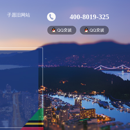
子愿旧网站
400-8019-325