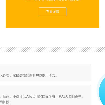
查看详情
成人办理。家庭是指配偶和18岁以下子女。
、经商。小孩可以入读当地的
国际学校
，从幼儿园到高中。
图护照
。