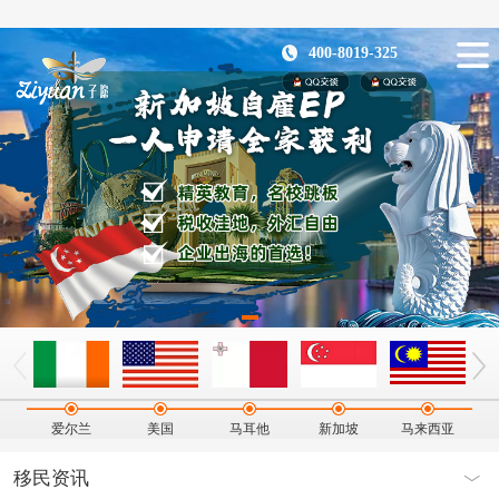
400-8019-325
爱尔兰
美国
马耳他
新加坡
马来西亚
移民资讯