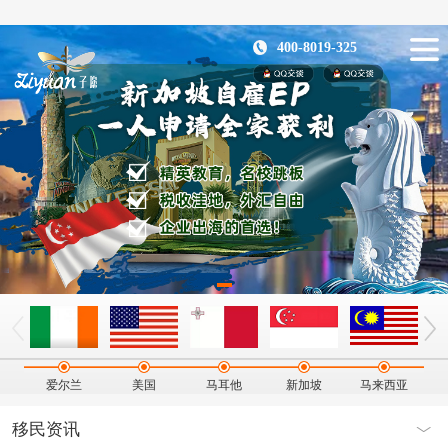
400-8019-325
爱尔兰
美国
马耳他
新加坡
马来西亚
移民资讯