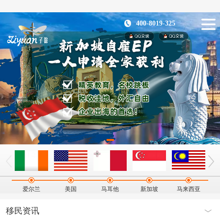
400-8019-325
爱尔兰
美国
马耳他
新加坡
马来西亚
移民资讯