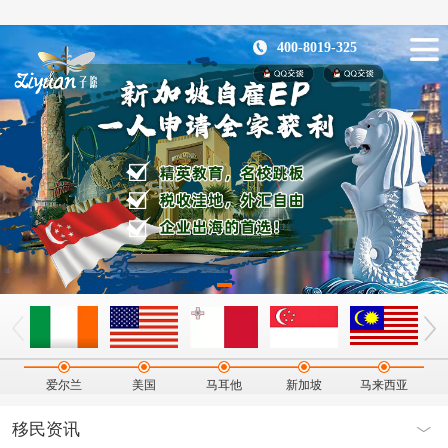
400-8019-325
爱尔兰
美国
马耳他
新加坡
马来西亚
移民资讯