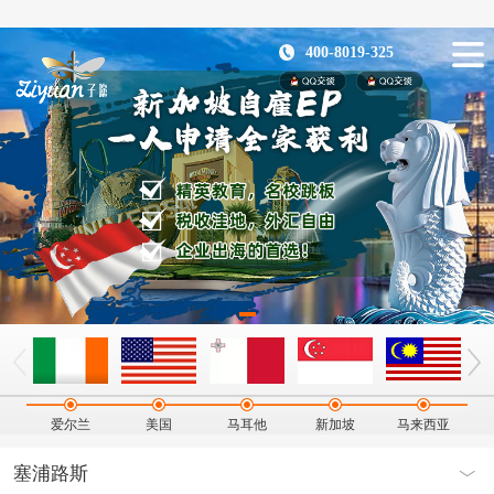
400-8019-325
爱尔兰
美国
马耳他
新加坡
马来西亚
塞浦路斯