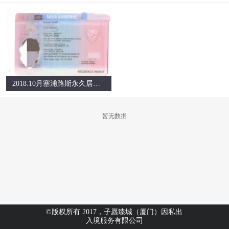
2018.10月塞浦路斯永久居留证成功案例
暂无数据
©版权所有 2017，子愿臻城（厦门）因私出
入境服务有限公司