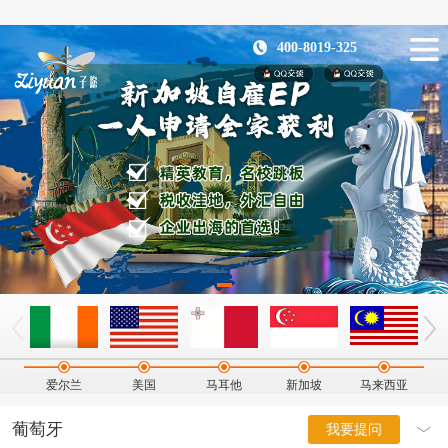
400-8019-325
爱尔兰
美国
马耳他
新加坡
马来西亚
葡萄牙
我要提问