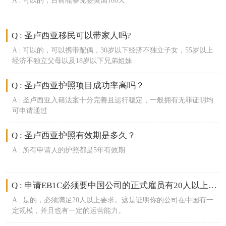
A :
可以的，目前能够免签英国180天
Q : 圣卢西亚移民可以带家人吗?
A :
可以的，可以携带配偶，30岁以下经济不独立子女，55岁以上
经济不独立父母以及18岁以下兄弟姐妹
Q : 圣卢西亚护照项目成功率高吗？
A :
圣卢西亚入籍法案十分完善且运行稳定，一般拥有无罪证明均
可申请通过
Q : 圣卢西亚护照有效期是多久？
A :
所有申请人的护照都是5年有效期
Q : 申请EB1C必须要中国公司的正式雇员有20人以上吗？
A :
是的，必须满足20人以上要求。这是证明你的公司在中国有一
定规模，并且也有一定的运营能力。