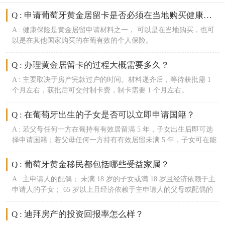
Q :
申请葡萄牙黄金居留卡是否必须在当地购买健康保险？
A :
健康保险是黄金居留申请材料之一， 可以是在当地购买，也可
以是在其他国家购买的在葡有效的个人保险。
Q :
办理黄金居留卡的过程大概需要多久？
A :
主要取决于房产完款过户的时间。材料递齐后，等待获批需 1
个月左右，获批后可交付制卡费，制卡需要 1 个月左右。
Q :
在葡萄牙出生的子女是否可以立即申请国籍？
A :
若父母任何一方在葡持有有效居留满 5 年，子女出生后即可选
择申请国籍；若父母任何一方持有有效居留未满 5 年，子女可在能
够出具葡语语言证明时申请国籍。
Q :
葡萄牙黄金移民都包括哪些受益家属？
A :
主申请人的配偶； 未满 18 岁的子女或满 18 岁且经济依赖于主
申请人的子女； 65 岁以上且经济依赖于主申请人的父母或配偶的
父母。
Q : 迪拜房产的投资回报率怎么样？