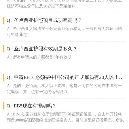
A :
可以的，可以携带配偶，30岁以下经济不独立子女，55岁以上
经济不独立父母以及18岁以下兄弟姐妹
Q : 圣卢西亚护照项目成功率高吗？
A :
圣卢西亚入籍法案十分完善且运行稳定，一般拥有无罪证明均
可申请通过
Q : 圣卢西亚护照有效期是多久？
A :
所有申请人的护照都是5年有效期
Q : 申请EB1C必须要中国公司的正式雇员有20人以上吗？
A :
是的，必须满足20人以上要求。这是证明你的公司在中国有一
定规模，并且也有一定的运营能力。
Q : EB5现在有排期吗？
A :
EB-5法案的优势在于指明留下“签证预留通道”，自去年开始将
预留3000签证配额给指定区域投资人。目前该配额还没用完，所以
该类申请人无需排期。