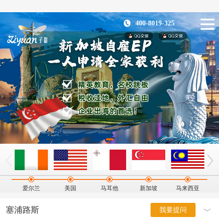
400-8019-325
爱尔兰
美国
马耳他
新加坡
马来西亚
塞浦路斯
我要提问