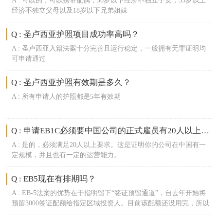
A :
可以的，可以携带配偶，30岁以下经济不独立子女，55岁以上
经济不独立父母以及18岁以下兄弟姐妹
Q : 圣卢西亚护照项目成功率高吗？
A :
圣卢西亚入籍法案十分完善且运行稳定，一般拥有无罪证明均
可申请通过
Q : 圣卢西亚护照有效期是多久？
A :
所有申请人的护照都是5年有效期
Q : 申请EB1C必须要中国公司的正式雇员有20人以上吗？
A :
是的，必须满足20人以上要求。这是证明你的公司在中国有一
定规模，并且也有一定的运营能力。
Q : EB5现在有排期吗？
A :
EB-5法案的优势在于指明留下“签证预留通道”，自去年开始将
预留3000签证配额给指定区域投资人。目前该配额还没用完，所以
该类申请人无需排期。