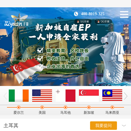
400-8019-325
爱尔兰
美国
马耳他
新加坡
马来西亚
土耳其
我要提问