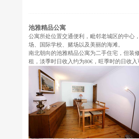
池雅精品公寓
公寓所处位置交通便利，毗邻老城区的中心，
场、国际学校、赌场以及美丽的海滩。
南北朝向的池雅精品公寓为二手住宅，但装
租，淡季时日收入约为80€，旺季时的日收入可