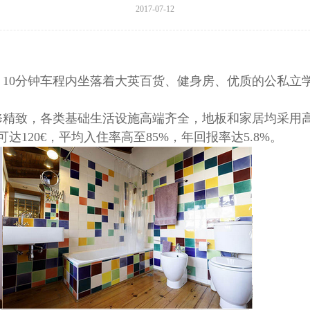
2017-07-12
10分钟车程内坐落着大英百货、健身房、优质的公私立
修精致，各类基础生活设施高端齐全，地板和家居均采用
达120€，平均入住率高至85%，年回报率达5.8%。