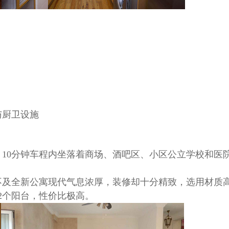
与厨卫设施
10分钟车程内坐落着商场、酒吧区、小区公立学校和医
不及全新公寓现代气息浓厚，装修却十分精致，选用材质
2个阳台，性价比极高。