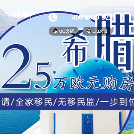
子愿旧网站
400-8019-325