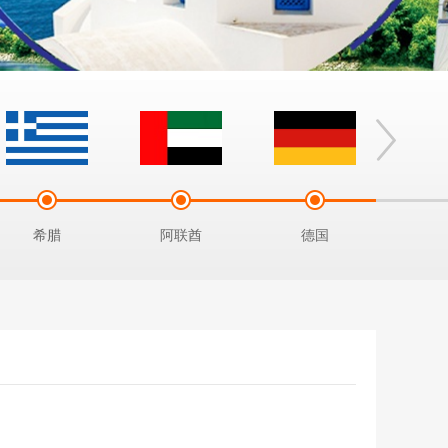
希腊
阿联酋
德国
土