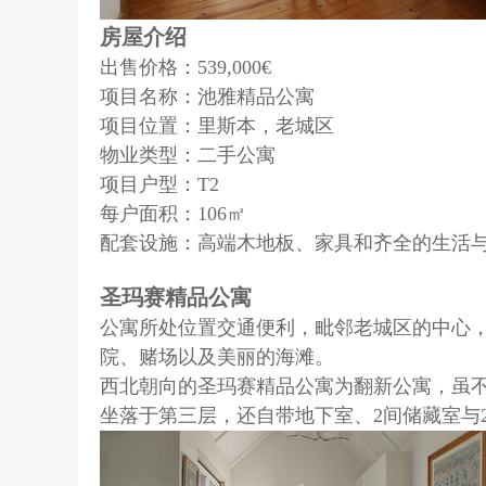
房屋介绍
出售价格：539,000€
项目名称：池雅精品公寓
项目位置：里斯本，老城区
物业类型：二手公寓
项目户型：T2
每户面积：106㎡
配套设施：高端木地板、家具和齐全的生活
圣玛赛精品公寓
公寓所处位置交通便利，毗邻老城区的中心，
院、赌场以及美丽的海滩。
西北朝向的圣玛赛精品公寓为翻新公寓，虽
坐落于第三层，还自带地下室、2间储藏室与