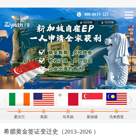
400-8019-325
爱尔兰
美国
马耳他
新加坡
马来西亚
希腊黄金签证变迁史（2013–2026 ）