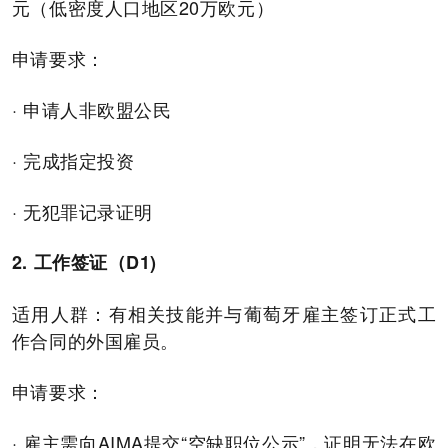
元（低密度人口地区20万欧元）
申请要求：
· 申请人非欧盟公民
· 完成指定投资
· 无犯罪记录证明
2. 工作签证（D1)
适用人群：有相关技能并与葡萄牙雇主签订正式工
作合同的外国雇员。
申请要求：
· 雇主需向AIMA提交“空缺职位公示”，证明无法在欧