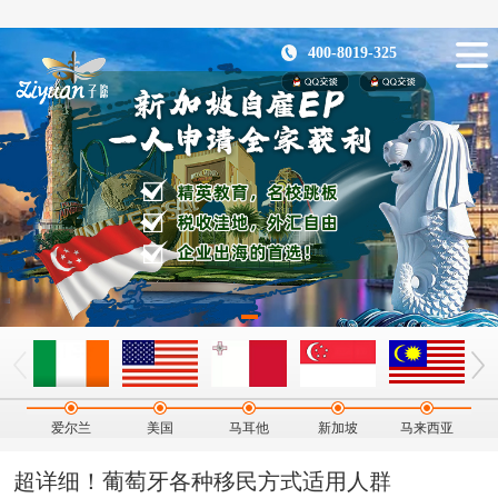
400-8019-325
爱尔兰
美国
马耳他
新加坡
马来西亚
超详细！葡萄牙各种移民方式适用人群