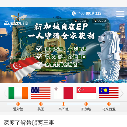
400-8019-325
爱尔兰
美国
马耳他
新加坡
马来西亚
深度了解希腊两三事