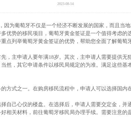
2023-08-14
，因为葡萄牙不仅是一个经济不断发展的国家，而且当地
许多优势的移民项目，葡萄牙黄金签证是一个值得考虑的
并重点列举葡萄牙黄金签证的优势，帮助您全面了解葡萄
，主申请人要年满18岁。其次，主申请人需要提供无
。当然，其它申请条件以移民局规定的为准。满足这些基
方式之一。在购房移民流程中，申请人可以选择国内在
自己心仪的楼盘。在选择后，申请人需要交定金，并通
备好相关材料，前往葡萄牙移民局办理手续。需要注意的