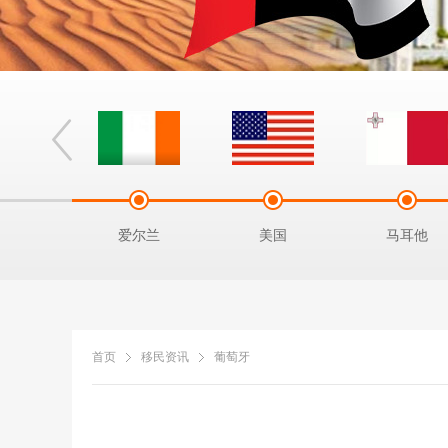
拿马
爱尔兰
美国
马耳他
首页
移民资讯
葡萄牙