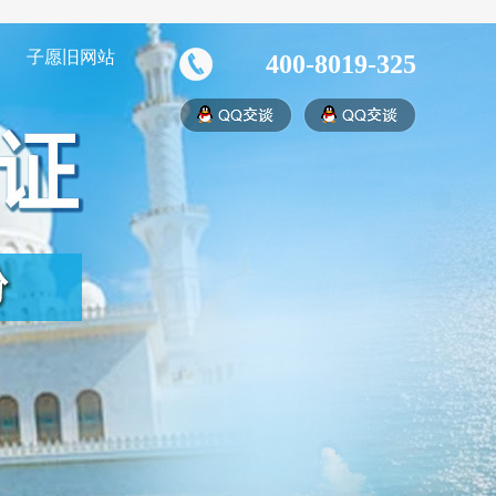
子愿旧网站
400-8019-325