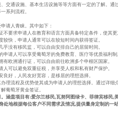
交通设施、基本生活设施等等方面有一定的了解。通过
等一系列流程。
申请人青睐。其中如下：
不要求申请人在教育和语言方面具备特定条件，使其更
较快，申请人通常可以在较短时间内获得签证。
乎没有移民监，可以自由安排自己的居留时间。
申请人可以享受葡萄牙的免费教育、医疗等优质福利制
有欧洲通行证，可以自由前往欧洲多个申根区国家。
人可以避免双重征税，并享受人权和私有财产保护。
良好，人民友好宽容，是移居的理想选择。
理流程及优势使其成为申请人的理想选择。通过详细介
了解葡萄牙黄金签证。
。涵盖项目有:
爱尔兰移民
,
瓦努阿图绿卡
、菲律宾移民,
处地根据每位客户不同需求及情况,提供量身定制的一站式专属