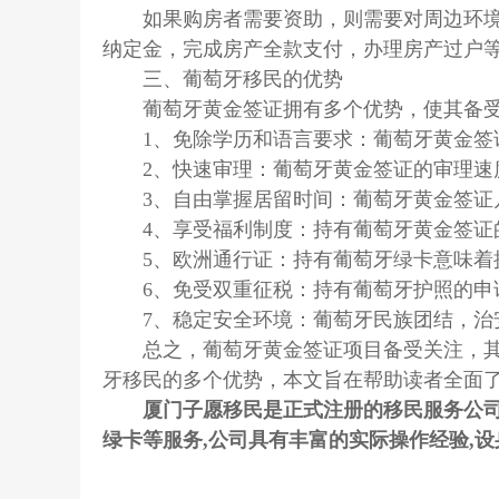
如果购房者需要资助，则需要对周边环境、
纳定金，完成房产全款支付，办理房产过户
三、葡萄牙移民的优势
葡萄牙黄金签证拥有多个优势，使其备受
1、免除学历和语言要求：葡萄牙黄金签证
2、快速审理：葡萄牙黄金签证的审理速度
3、自由掌握居留时间：葡萄牙黄金签证几
4、享受福利制度：持有葡萄牙黄金签证的
5、欧洲通行证：持有葡萄牙绿卡意味着拥
6、免受双重征税：持有葡萄牙护照的申请
7、稳定安全环境：葡萄牙民族团结，治安
总之，葡萄牙黄金签证项目备受关注，其办
牙移民的多个优势，本文旨在帮助读者全面
厦门子愿移民是正式注册的移民服务公司
绿卡等服务,公司具有丰富的实际操作经验,设身