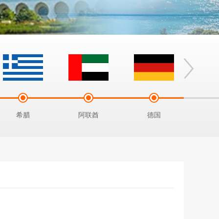
希腊
阿联酋
德国
土