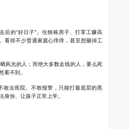
去后的
“
好日子
”。
住独栋房子、打零工赚高
。
看得不少普通家庭心痒痒，甚至想砸掉工
意晒风光的人；而绝大多数走线的人，要么死
然看不到。
不敢去医院、不敢报警，只能打最底层的黑
法身份、让孩子正常上学。