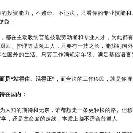
你的投资能力，不赌命、不违法，只看你的
专业技能和
的路。
，都在主动吸纳普通技能劳动者和专业人才，为此都
厨师、护理等蓝领工人，只要有一技之长，能找到国
撑在国外的生活。
只要工作满规定年限、满足基础语言
，而合法的工作移民，就是你唯
而是
“
站得住、活得正
”
待在国内：
为人知的期待和无奈，
谁都想走一条更轻松的路。但移
留学，还是拿命赌的走线，本质上都不适合普通人。