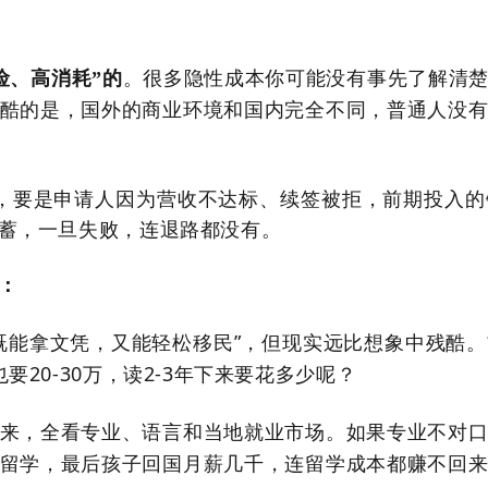
。很多隐性成本你可能没有事先了解清
险、高消耗
”
的
酷的是，国外的商业环境和国内完全不同，普通人没
到，要是申请人因为营收不达标、续签被拒，前期投入
蓄，一旦失败，连退路都没有。
：
既能拿文凭，又能轻松移民
”
，但现实远比想象中残酷。
要20-30万，读
2-3
年下来要花多少呢？
来，全看专业、语言和当地就业市场。如果专业不对
留学，最后孩子回国月薪几千，连留学成本都赚不回