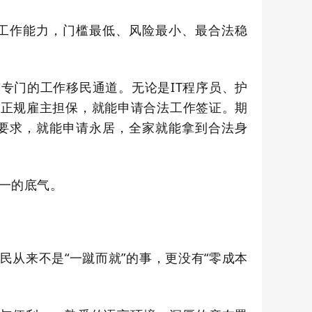
工作能力
，门槛最低、风险最小、最合法稳
有专门的工作移民通道。
无论是
IT
程序员、护
外正规雇主担保，就能申请合法工作签证。期
要求，就能申请永居，全家就能拿到合法身
一的底气。
民从来不是“
一蹴而就
”
的事，更没有
“
零成本