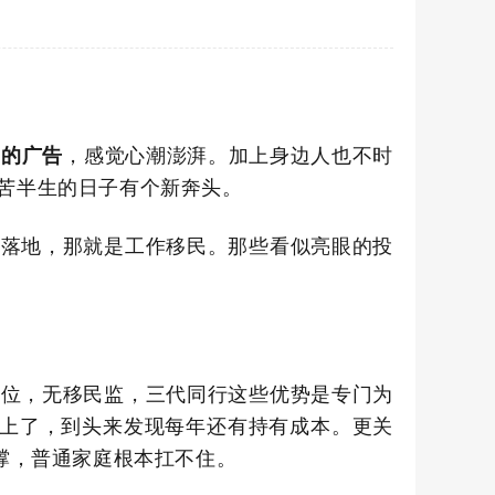
，感觉心潮澎湃。加上身边人也不时
”的广告
苦半生的日子有个新奔头。
正落地，那就是
工作移民
。那些看似亮眼的投
到位，无移民监，三代同行这些优势是专门为
牙上了，到头来发现每年还有持有成本。更关
撑，普通家庭根本扛不住。