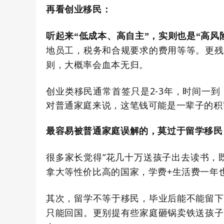
再看创业移民：
听起来
“
低成本、高自主
”
，实则也是
“
高风
地员工，税务和合规要求的费用等等。更残
则，大概率会血本无归。
创业类移民通常首签只是2-3年，时间一
对普通家庭来说，这笔钱可能是一辈子的积
最容易被普通家庭误解的，莫过于留学移民
很多家长觉得
“
花几十万送孩子出去读书，
拿大等性价比高的国家，学费
+
生活费一年也
其次，留学不等于移民，毕业后能不能留下
只能回国。更别提有些家庭砸锅卖铁送孩子