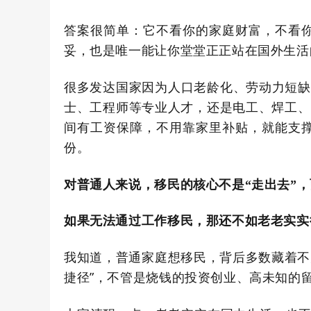
答案很简单：它不看你的家庭财富，不看
妥，也是唯一能让你堂堂正正站在国外生活
很多发达国家因为人口老龄化、劳动力短缺
士、工程师等专业人才，还是电工、焊工、
间有工资保障，
不用靠家里补贴，就
能支
份。
对普通人来说，移民的核心不是
“
走出去
”
，
如果无法通过工作移民，那还不如老老实实
我知道，普通家庭想移民，背后多数藏着不
捷径
”
，不管是烧钱的投资创业、高未知的