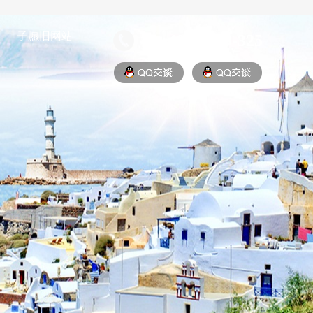
子愿旧网站
400-8019-325