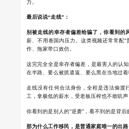
力。
最后说说“走线”：
别被走线的幸存者偏差给骗了，你看到的
薪、不用卷国内压力。这类视频还常常配
“
作、拖家带口效仿。
这完完全全是
幸存者偏差
，是最害人的认知
在半路、要么被抓遣返、要么黑在当地过着
走线没有任何合法身份，全程是违法偷渡
工，拿极低的薪水，受老板压榨也不敢吭声
你看到的是别人的
“
逆袭
”
，看不到的是背后
那为什么工作移民，是普通家庭唯一的出路