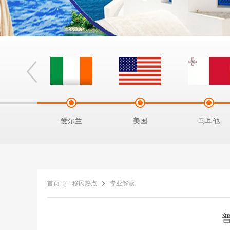
拿马
爱尔兰
美国
马耳他
首页
移民热点
专业解读