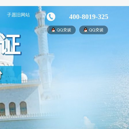
子愿旧网站
400-8019-325