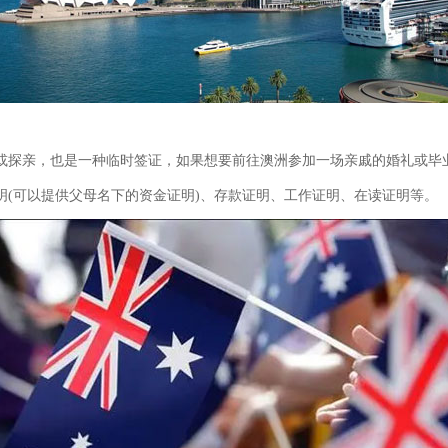
或探亲，也是一种临时签证，如果想要前往澳洲参加一场亲戚的婚礼或毕
明(可以提供父母名下的资金证明)、存款证明、工作证明、在读证明等。