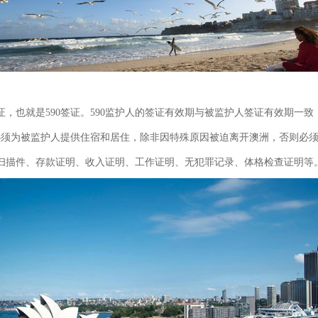
证，也就是590签证。590监护人的签证有效期与被监护人签证有效期一
且必须为被监护人提供住宿和居住，除非因特殊原因被迫离开澳洲，否则必
扫描件、存款证明、收入证明、工作证明、无犯罪记录、体格检查证明等