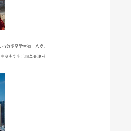
致，有效期至学生满十八岁。
须由澳洲学生陪同离开澳洲。
。