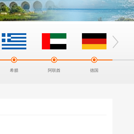
希腊
阿联酋
德国
土