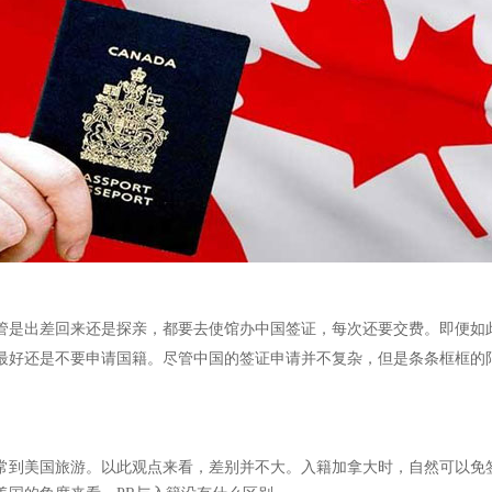
管是出差回来还是探亲，都要去使馆办中国签证，每次还要交费。即便如
最好还是不要申请国籍。尽管中国的签证申请并不复杂，但是条条框框的
常到美国旅游。以此观点来看，差别并不大。入籍加拿大时，自然可以免签