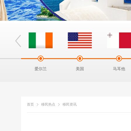
拿马
爱尔兰
美国
马耳他
首页
移民热点
移民资讯