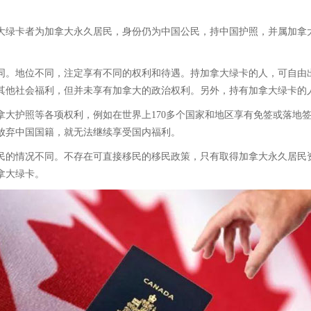
大绿卡者为加拿大永久居民，身份仍为中国公民，持中国护照，并属加拿
同。地位不同，注定享有不同的权利和待遇。持加拿大绿卡的人，可自由
其他社会福利，但并未享有加拿大的政治权利。另外，持有加拿大绿卡的
拿大护照等各项权利，例如在世界上170多个国家和地区享有免签或落地
放弃中国国籍，就无法继续享受国内福利。
民的情况不同。不存在可直接移民的移民政策，只有取得加拿大永久居民
拿大绿卡。