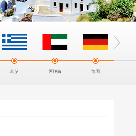
希腊
阿联酋
德国
土