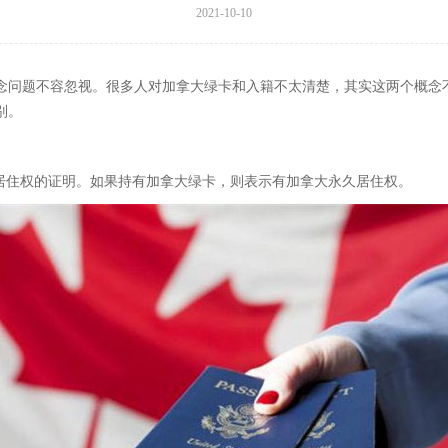
2021-10-10
念问题不容忽视。很多人对加拿大绿卡和入籍不太清楚，其实这两个概念
别。
久居住权的证明。如果持有加拿大绿卡，则表示有加拿大永久居住权。