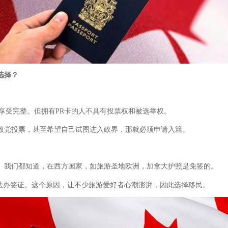
选择？
享受完整。但拥有PR卡的人不具有投票权和被选举权。
政党投票，甚至希望自己试图进入政界，那就必须申请入籍。
。我们都知道，在西方国家，如旅游圣地欧洲，加拿大护照是免签的。
办法办签证。这个原因，让不少旅游爱好者心潮澎湃，因此选择移民。