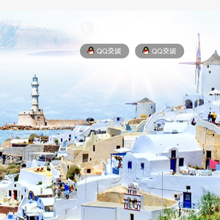
子愿旧网站
400-8019-325