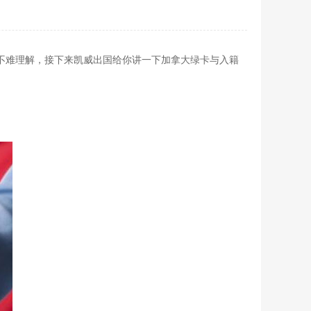
不难理解，接下来凯威出国给你讲一下加拿大绿卡与入籍