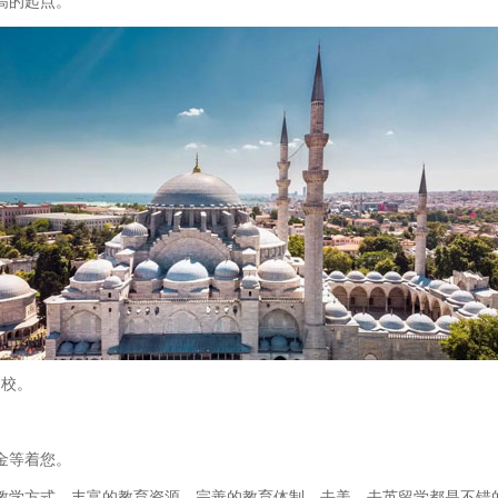
高的起点。
高校。
金等着您。
教学方式、丰富的教育资源、完善的教育体制、去美、去英留学都是不错的