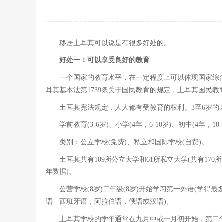
移居土耳其可以说是有很多好处的。
好处一：可以享受良好的教育
一个国家的教育水平，在一定程度上可以体现国家综合
耳其基本法第1739条关于国民教育的规定，土耳其国民
土耳其宪法规定，人人都有受教育的权利。3至6岁的
学前教育(3-6岁)、小学(4年，6-10岁)、初中(4年，10
类别：公立学校(免费)、私立和国际学校(自费)。
土耳其共有109所公立大学和61所私立大学(共有170
年数据)。
公营学校(8岁)二年级(8岁)开始学习第一外语(学
语，西班牙语，阿拉伯语，俄语或汉语)。
土耳其学校的学年通常在九月中或十月初开始，第二