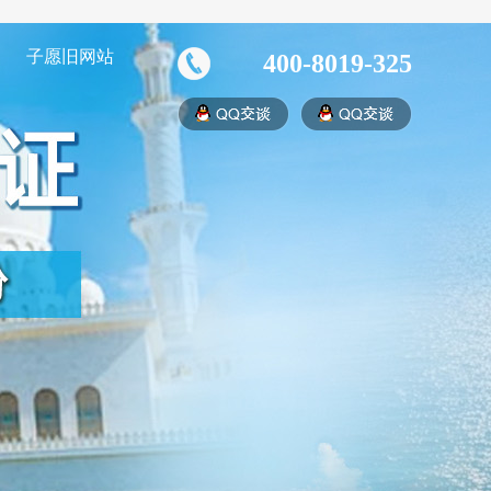
子愿旧网站
400-8019-325