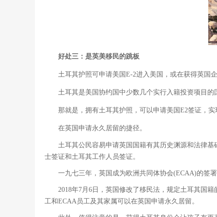
好处三：是英美移民的跳板
土耳其护照可申请美国E-2进入美国，或在获得英国
土耳其是美国协约国中少数几个实行入籍投资项目的
那就是，拥有
土耳其护照
，可以申请美国E2签证，实
在英国申请永久居留的捷径。
土耳其公民容易申请英国国籍有其历史渊源和法律基础。按照
士签证和土耳其工作人员签证。
一九七三年，英国成为欧洲共同体协会(ECAA)的
2018年7月6日，英国修改了移民法，规定土耳其
工和ECAA员工及其家属可以在英国申请永久居留。