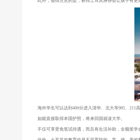
此外，值得注意的是，获得土耳其身份会让孩子有更
海外学生可以达到400分进入清华、北大等985、211
如能直接取得本国护照，将来回国就读大学。
不仅可享受免笔试待遇，而且有生活补助，全额奖学
此外，土耳其的教育也是不容置疑的，英、德、美的