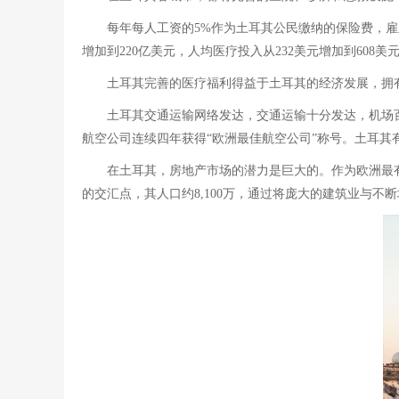
每年每人工资的5%作为土耳其公民缴纳的保险费，雇主
增加到220亿美元，人均医疗投入从232美元增加到608美
土耳其完善的医疗福利得益于土耳其的经济发展，拥
土耳其交通运输网络发达，交通运输十分发达，机场百余
航空公司连续四年获得“欧洲最佳航空公司”称号。土耳
在土耳其，房地产市场的潜力是巨大的。作为欧洲最
的交汇点，其人口约8,100万，通过将庞大的建筑业与