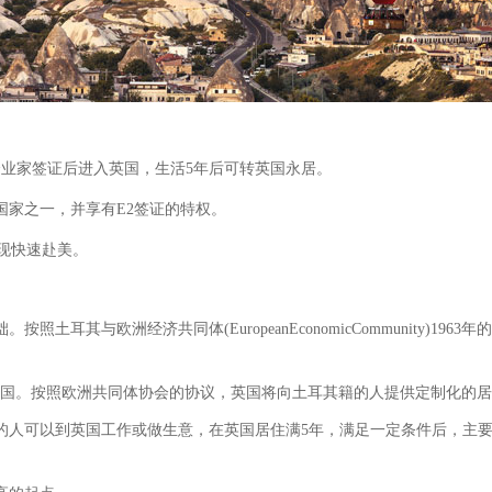
企业家签证后进入英国，生活5年后可转英国永居。
国家之一，并享有E2签证的特权。
现快速赴美。
土耳其与欧洲经济共同体(EuropeanEconomicCommunity)1
签署国。按照欧洲共同体协会的协议，英国将向土耳其籍的人提供定制化的
国籍的人可以到英国工作或做生意，在英国居住满5年，满足一定条件后，主