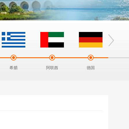
希腊
阿联酋
德国
土