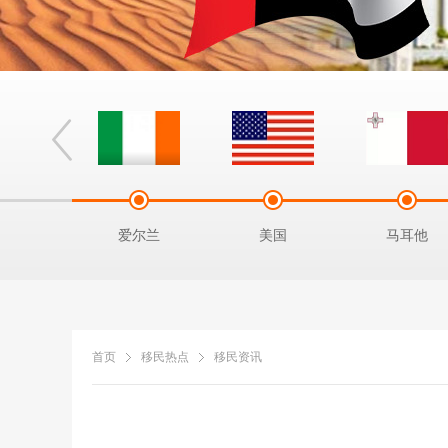
拿马
爱尔兰
美国
马耳他
首页
移民热点
移民资讯