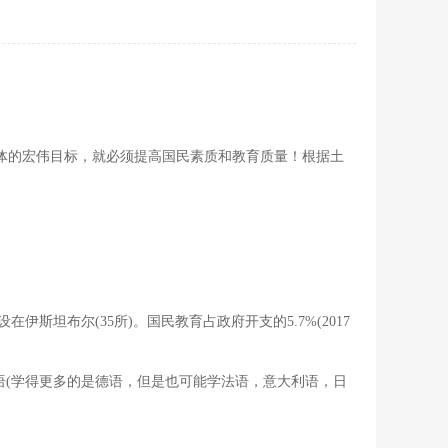
济体的宏伟目标，就必须提高国民素质和教育质量！根据土
。
斯坦布尔(35所)。国民教育占政府开支的5.7%(2017
二外语(学得更多的是德语，但是也可能学法语，意大利语，日