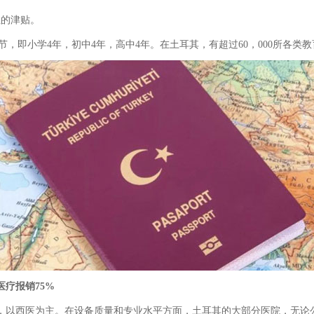
拉的津贴。
-4节，即小学4年，初中4年，高中4年。在土耳其，有超过60，000所各类
疗报销75%
，以西医为主。在设备质量和专业水平方面，土耳其的大部分医院，无论