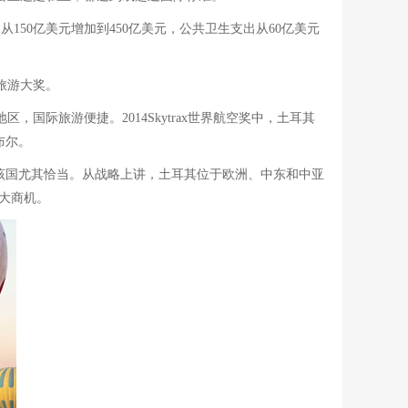
150亿美元增加到450亿美元，公共卫生支出从60亿美元
旅游大奖。
国际旅游便捷。2014Skytrax世界航空奖中，土耳其
布尔。
该国尤其恰当。从战略上讲，土耳其位于欧洲、中东和中亚
巨大商机。