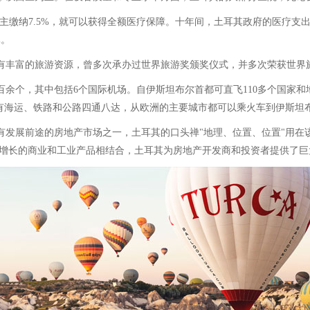
缴纳7.5%，就可以获得全额医疗保障。十年间，土耳其政府的医疗支出从
元。
有丰富的旅游资源，曾多次承办过世界旅游奖颁奖仪式，并多次荣获世界
个，其中包括6个国际机场。自伊斯坦布尔首都可直飞110多个国家和地区，
其有海运、铁路和公路四通八达，从欧洲的主要城市都可以乘火车到伊斯坦
有发展前途的房地产市场之一，土耳其的口头禅"地理、位置、位置"用在
不断增长的商业和工业产品相结合，土耳其为房地产开发商和投资者提供了