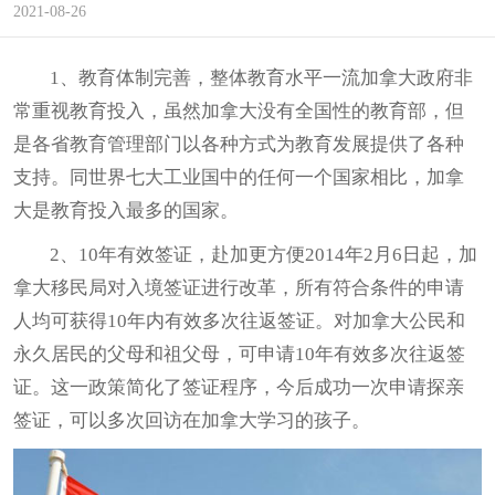
2021-08-26
1、教育体制完善，整体教育水平一流加拿大政府非
常重视教育投入，虽然加拿大没有全国性的教育部，但
是各省教育管理部门以各种方式为教育发展提供了各种
支持。同世界七大工业国中的任何一个国家相比，加拿
大是教育投入最多的国家。
2、10年有效签证，赴加更方便2014年2月6日起，
加
拿大移民
局对入境签证进行改革，所有符合条件的申请
人均可获得10年内有效多次往返签证。对加拿大公民和
永久居民的父母和祖父母，可申请10年有效多次往返签
证。这一政策简化了签证程序，今后成功一次申请探亲
签证，可以多次回访在加拿大学习的孩子。