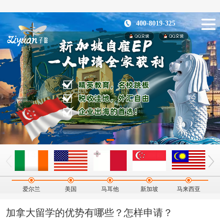
400-8019-325
爱尔兰
美国
马耳他
新加坡
马来西亚
加拿大留学的优势有哪些？怎样申请？