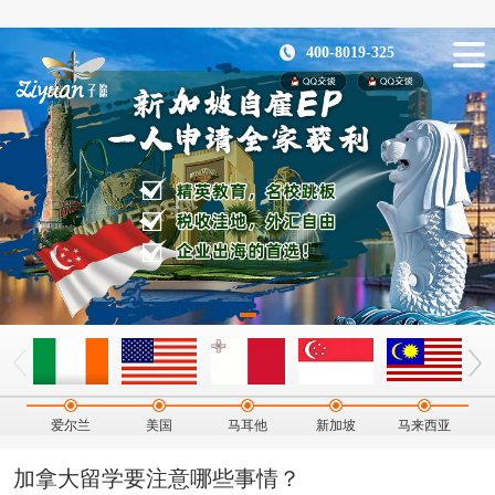
400-8019-325
爱尔兰
美国
马耳他
新加坡
马来西亚
加拿大留学要注意哪些事情？