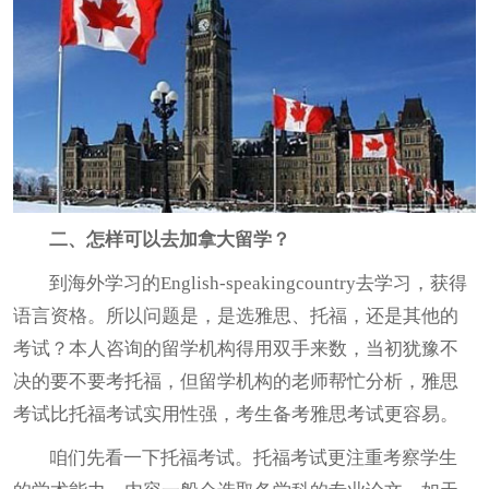
二、怎样可以去加拿大留学？
到海外学习的English-speakingcountry去学习，获得
语言资格。所以问题是，是选雅思、托福，还是其他的
考试？本人咨询的留学机构得用双手来数，当初犹豫不
决的要不要考托福，但留学机构的老师帮忙分析，雅思
考试比托福考试实用性强，考生备考雅思考试更容易。
咱们先看一下托福考试。托福考试更注重考察学生