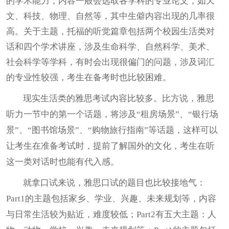
的学术能力，内容一般会选取各学科的专业论文，如天
文、科技、物理、自然等，其中生僻内容出现的几率很
高。关于主题，托福的听觉篇章包括两个校园生活类对
话和四个学术讲座，涉及生命科学、自然科学、美术、
社会科学等学科，有时会出现很偏门的问题，涉及词汇
的专业性较强，考生在备考时也比较困难。
现实生活类的雅思考试内容比较多。比方说，雅思
听力一节中的第一个话题，将涉及“租房场景”、“银行场
景”、“图书馆场景”、“购物旅行指南”等话题，这样可以
让考生在准备考试时，提前了解国外的文化，考生在听
这一类对话时也能有代入感。
就拿口试来说，雅思口试的题目也比较接地气：
Part1的主题包括家乡、学业、兴趣、未来规划等，内容
与日常生活较为贴近，难度较低；Part2有五大主题：人