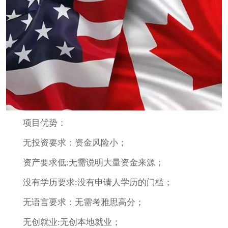
项目优势：
无投资要求：资金风险小；
资产要求低:无需说明大量资金来源；
没有学历要求:没有申请人学历的门槛；
无语言要求：无需考雅思高分；
无创就业:无创本地就业；