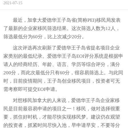
2021-07-15
最近，加拿大爱德华王子岛省(简称PEI)移民局发表
了最新的企业家移民筛选结果。这次筛选人数为12人，
筛选最低分为60分，比上次减少20分。
这次评选再次刷新了爱德华王子岛省提名项目企业
家类别的最低纪录。爱德华王子岛EOI评分系统是根据申
请人的经商经历、年龄、语言、学历等综合评分，满分
200分，而此次最低分只有60分，很容易筛选上。与此同
时，目前疫情期间，王子岛创业
移民项目
，投资者可无
需考察即可提交EOI申请。
对想移民加拿大的人来说，爱德华王子岛企业家移
民是目前最容易申请的项目之一！移民，做对选择很重
要，抓住好时机，才能尽快实现移民梦。建议仍在观望
的投资者，抓紧时间尽快入池，早申请早安，不要等分