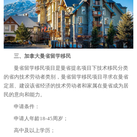
三、加拿大曼省留学移民
曼省留学
移民项目
是曼省提名项目下技术移民分类
的省内技术劳动者类别，曼省留学
移民项目
寻求在曼省
定居、建设该省经济的技术劳动者和家属在曼省成为居
民的意向和能力。
申请条件：
申请人年龄18-45周岁；
高中及以上学历；