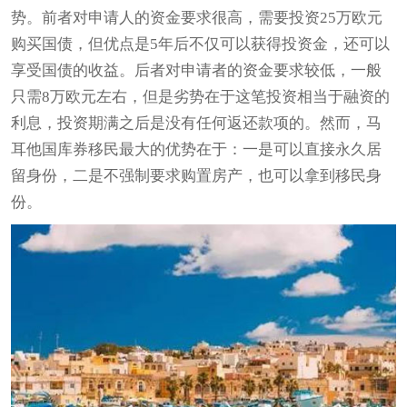
势。前者对申请人的资金要求很高，需要投资25万欧元
购买国债，但优点是5年后不仅可以获得投资金，还可以
享受国债的收益。后者对申请者的资金要求较低，一般
只需8万欧元左右，但是劣势在于这笔投资相当于融资的
利息，投资期满之后是没有任何返还款项的。然而，马
耳他国库券移民最大的优势在于：一是可以直接永久居
留身份，二是不强制要求购置房产，也可以拿到移民身
份。