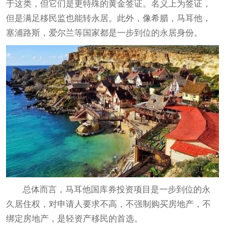
于这类，但它们是更特殊的黄金签证。名义上为签证，
但是满足移民监也能转永居。此外，像希腊，马耳他，
塞浦路斯，爱尔兰等国家都是一步到位的永居身份。
总体而言，马耳他国库券投资项目是一步到位的永
久居住权，对申请人要求不高，不强制购买房地产，不
绑定房地产，是轻资产移民的首选。