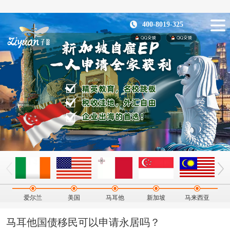
400-8019-325
爱尔兰
美国
马耳他
新加坡
马来西亚
马耳他国债移民可以申请永居吗？